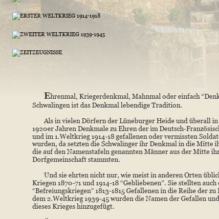
E
hrenmal, Kriegerdenkmal, Mahnmal oder einfach “Denk
Schwalingen ist das Denkmal lebendige Tradition. 
Als in vielen Dörfern der Lüneburger Heide und überall in
1920er Jahren Denkmale zu Ehren der im Deutsch-Französisc
und im 1.Weltkrieg 1914-18 gefallenen oder vermissten Soldate
wurden, da setzten die Schwalinger ihr Denkmal in die Mitte ih
die auf den Namenstafeln genannten Männer aus der Mitte ihr
Dorfgemeinschaft stammten.
Und sie ehrten nicht nur, wie meist in anderen Orten üblich
Kriegen 1870-71 und 1914-18 “Gebliebenen”. Sie stellten auch d
“Befreiungskriegen” 1813-1815 Gefallenen in die Reihe der zu
dem 2.Weltkrieg 1939-45 wurden die Namen der Gefallen und
dieses Krieges hinzugefügt.